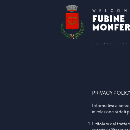
WELCOM
FUBINE
MONFER
TOURIST IN
PRIVACY POLIC
Informativa ai sens
in relazione ai dati
Il titolare del tra
segreteria@comuned