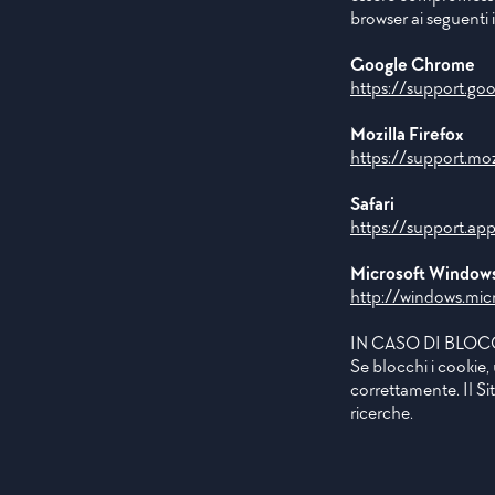
browser ai seguenti in
Google Chrome
https://support.g
Mozilla Firefox
https://support.mo
Safari
https://support.a
Microsoft Windows
http://windows.mic
IN CASO DI BLOC
Se blocchi i cookie
correttamente. Il S
ricerche.